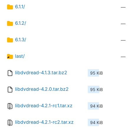
6.1.1/
—
6.1.2/
—
6.1.3/
—
last/
—
libdvdread-4.1.3.tar.bz2
95 KiB
libdvdread-4.2.0.tar.bz2
95 KiB
libdvdread-4.2.1-rc1.tar.xz
94 KiB
libdvdread-4.2.1-rc2.tar.xz
94 KiB