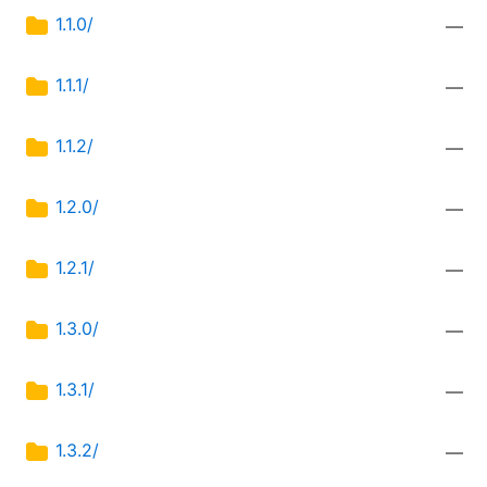
1.1.0/
—
1.1.1/
—
1.1.2/
—
1.2.0/
—
1.2.1/
—
1.3.0/
—
1.3.1/
—
1.3.2/
—